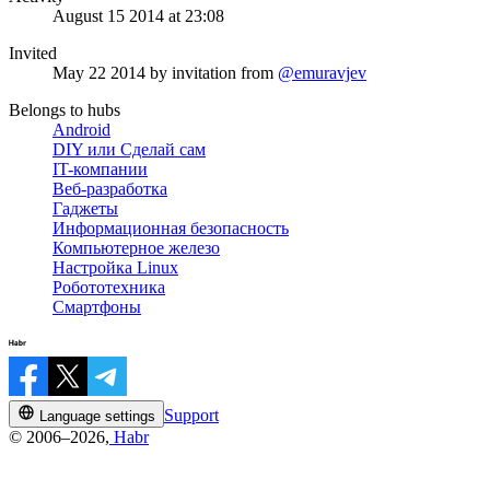
August 15 2014 at 23:08
Invited
May 22 2014
by invitation from
@emuravjev
Belongs to hubs
Android
DIY или Сделай сам
IT-компании
Веб-разработка
Гаджеты
Информационная безопасность
Компьютерное железо
Настройка Linux
Робототехника
Смартфоны
Support
Language settings
© 2006–2026,
Habr