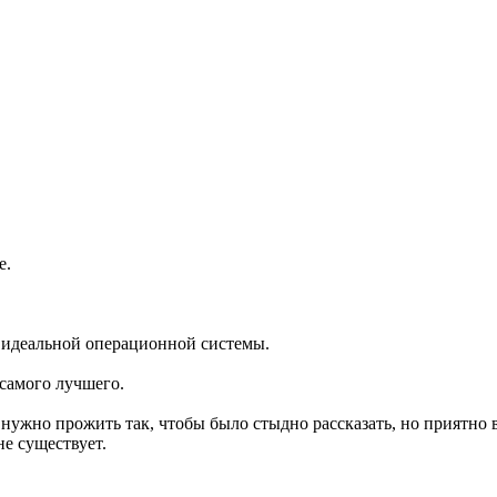
е.
и идеальной операционной системы.
самого лучшего.
ужно прожить так, чтобы было стыдно рассказать, но приятно в
не существует.