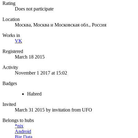
Rating
Does not participate
Location
Москва, Москва и Московская обл., Россия
Works in
VK
Registered
March 18 2015
Activity
November 1 2017 at 15:02
Badges
Habred
Invited
March 31 2015
by invitation from
UFO
Belongs to hubs
*nix
Android
Big Data