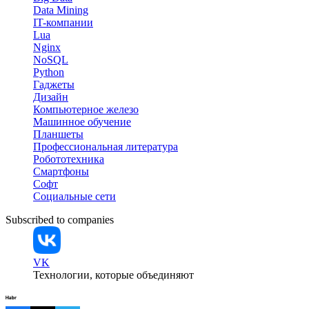
Data Mining
IT-компании
Lua
Nginx
NoSQL
Python
Гаджеты
Дизайн
Компьютерное железо
Машинное обучение
Планшеты
Профессиональная литература
Робототехника
Смартфоны
Софт
Социальные сети
Subscribed to companies
VK
Технологии, которые объединяют