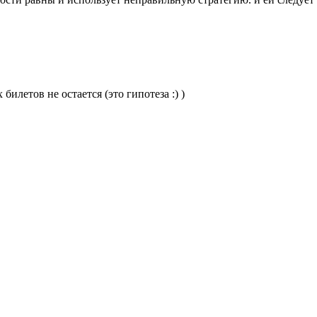
билетов не остается (это гипотеза :) )