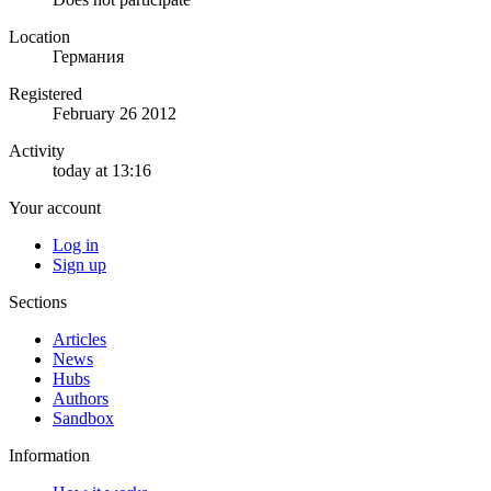
Location
Германия
Registered
February 26 2012
Activity
today at 13:16
Your account
Log in
Sign up
Sections
Articles
News
Hubs
Authors
Sandbox
Information