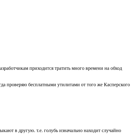
Разработчикам приходится тратить много времени на обход
огда проверяю бесплатными утилитами от того же Касперского
тыкают в другую. т.е. голубь изначально находит случайно