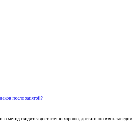
наков после запятой?
 того метод сходится достаточно хорошо, достаточно взять заведо