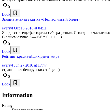
0
Look
Занимательная задачка «Несчастливый билет»
eversyt
Oct 18 2016 at 04:11
Я в детстве еще факториал себе разрешал. И тогда несчастливых 
В вашем случае 6 — 6/6 = 0! + 1 + 3
0
Look
Рейтинг красивейших денег мира
eversyt
Jun 27 2016 at 17:47
странно нет белорусских зайцев :)
0
Look
Information
Rating
Does not participate