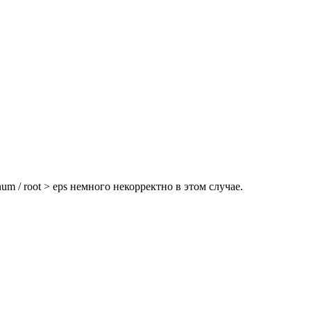
um / root > eps немного некорректно в этом случае.