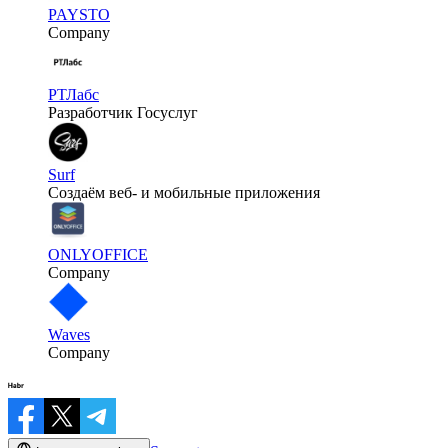
PAYSTO
Company
РТЛабс
Разработчик Госуслуг
Surf
Создаём веб- и мобильные приложения
ONLYOFFICE
Company
Waves
Company