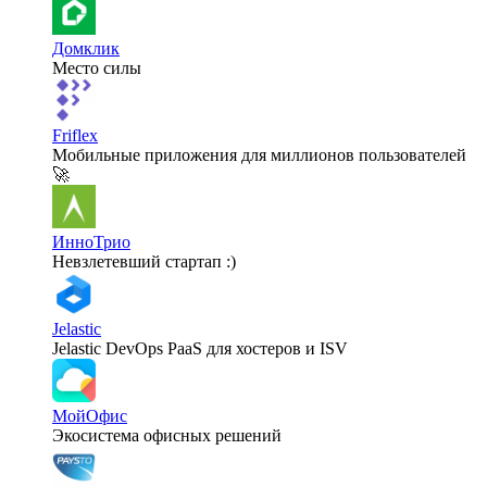
Домклик
Место силы
Friflex
Мобильные приложения для миллионов пользователей
🚀
ИнноТрио
Невзлетевший стартап :)
Jelastic
Jelastic DevOps PaaS для хостеров и ISV
МойОфис
Экосистема офисных решений