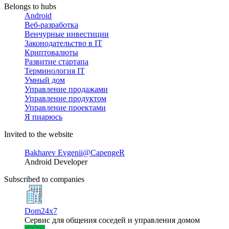
Belongs to hubs
Android
Веб-разработка
Венчурные инвестиции
Законодательство в IT
Криптовалюты
Развитие стартапа
Терминология IT
Умный дом
Управление продажами
Управление продуктом
Управление проектами
Я пиарюсь
Invited to the website
Bakharev Evgenii
@CapengeR
Android Developer
Subscribed to companies
Dom24x7
Сервис для общения соседей и управления домом