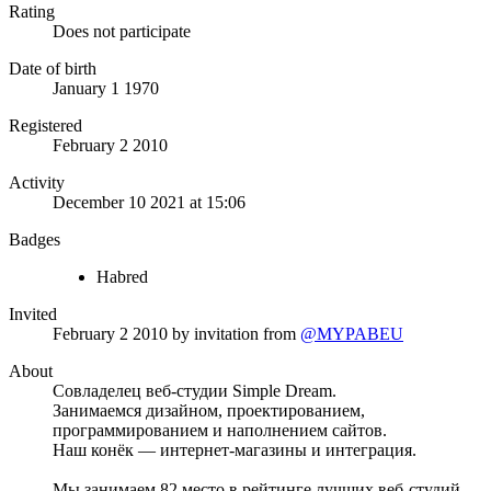
Rating
Does not participate
Date of birth
January 1 1970
Registered
February 2 2010
Activity
December 10 2021 at 15:06
Badges
Habred
Invited
February 2 2010
by invitation from
@MYPABEU
About
Совладелец веб-студии Simple Dream.
Занимаемся дизайном, проектированием,
программированием и наполнением сайтов.
Наш конёк — интернет-магазины и интеграция.
Мы занимаем 82 место в рейтинге лучших веб-студий