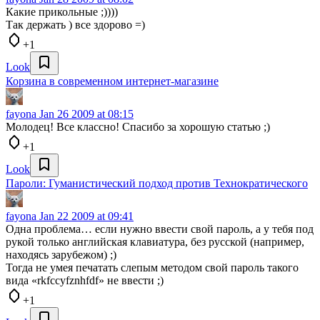
Какие прикольные ;))))
Так держать ) все здорово =)
+1
Look
Корзина в современном интернет-магазине
fayona
Jan 26 2009 at 08:15
Молодец! Все классно! Спасибо за хорошую статью ;)
+1
Look
Пароли: Гуманистический подход против Технократического
fayona
Jan 22 2009 at 09:41
Одна проблема… если нужно ввести свой пароль, а у тебя под
рукой только английская клавиатура, без русской (например,
находясь зарубежом) ;)
Тогда не умея печатать слепым методом свой пароль такого
вида «rkfccyfznhfdf» не ввести ;)
+1