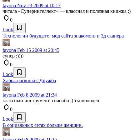
fayona
Nov 23 2009 at 10:17
читала «Суперинтеллект» — классная и полезная книжка ;)
0
Look
Технологии будущего: мод сайта знакомств и 3д сканера
fayona
Feb 15 2009 at 20:45
супер ;))))
0
Look
Хабра-раскопки: Дружба
fayona
Feb 8 2009 at 21:34
классный инструмент. спасибо ;) ты молодец
0
Look
В социальных сетях больше женщин.
fayona
Feb 8 2009 at 21:25