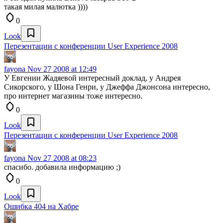
такая милая малютка ))))
0
Look
Перезентации с конференции User Experience 2008
fayona
Nov 27 2008 at 12:49
У Евгении Жадяевой интересный доклад, у Андрея
Сикорского, у Шона Генри, у Джеффа Джонсона интересно,
про интернет магазины тоже интересно.
0
Look
Перезентации с конференции User Experience 2008
fayona
Nov 27 2008 at 08:23
спасибо. добавила информацию ;)
0
Look
Ошибка 404 на Хабре