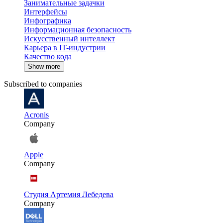
Занимательные задачки
Интерфейсы
Инфографика
Информационная безопасность
Искусственный интеллект
Карьера в IT-индустрии
Качество кода
Show more
Subscribed to companies
Acronis
Company
Apple
Company
Студия Артемия Лебедева
Company