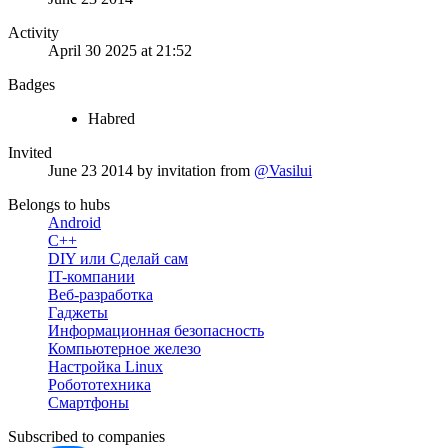
Activity
April 30 2025 at 21:52
Badges
Habred
Invited
June 23 2014
by invitation from
@Vasilui
Belongs to hubs
Android
C++
DIY или Сделай сам
IT-компании
Веб-разработка
Гаджеты
Информационная безопасность
Компьютерное железо
Настройка Linux
Робототехника
Смартфоны
Subscribed to companies