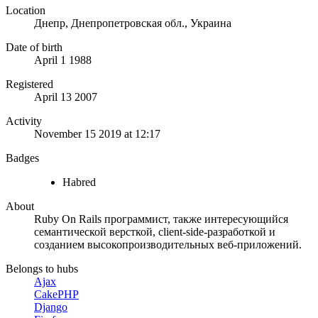
Location
Днепр, Днепропетровская обл., Украина
Date of birth
April 1 1988
Registered
April 13 2007
Activity
November 15 2019 at 12:17
Badges
Habred
About
Ruby On Rails программист, также интересующийся
семантической версткой, client-side-разработкой и
созданием высокопроизводительных веб-приложений.
Belongs to hubs
Ajax
CakePHP
Django