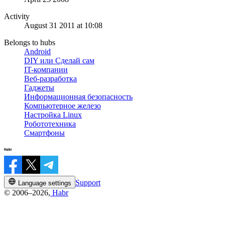
Activity
August 31 2011 at 10:08
Belongs to hubs
Android
DIY или Сделай сам
IT-компании
Веб-разработка
Гаджеты
Информационная безопасность
Компьютерное железо
Настройка Linux
Робототехника
Смартфоны
Support
Language settings
© 2006–2026,
Habr