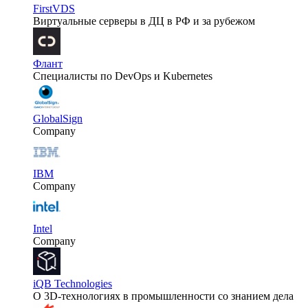
FirstVDS
Виртуальные серверы в ДЦ в РФ и за рубежом
Флант
Специалисты по DevOps и Kubernetes
GlobalSign
Company
IBM
Company
Intel
Company
iQB Technologies
О 3D-технологиях в промышленности со знанием дела