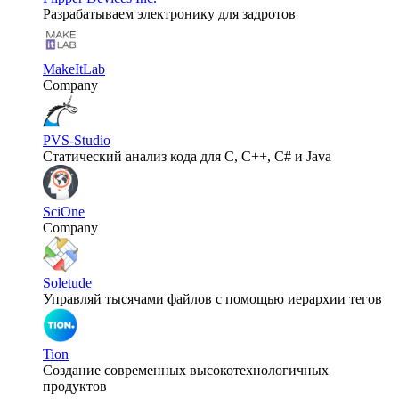
Разрабатываем электронику для задротов
MakeItLab
Company
PVS-Studio
Статический анализ кода для C, C++, C# и Java
SciOne
Company
Soletude
Управляй тысячами файлов с помощью иерархии тегов
Tion
Создание современных высокотехнологичных
продуктов