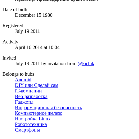
Date of birth
December 15 1980
Registered
July 19 2011
Activity
April 16 2014 at 10:04
Invited
July 19 2011
by invitation from
@kichik
Belongs to hubs
Android
DIY или Сделай сам
IT-компании
Веб-разработка
Гаджеты
Информационная безопасность
Компьютерное железо
Настройка Linux
Робототехника
Смартфоны