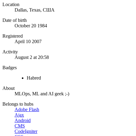
Location
Dallas, Texas, США
Date of birth
October 20 1984
Registered
April 10 2007
Activity
August 2 at 20:58
Badges
Habred
About
MLOps, ML and AI geek ;-)
Belongs to hubs
Adobe Flash
Ajax
Android
CMS
CodeIgniter