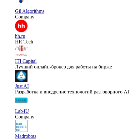
Gil Algorithms
Company
hh.ru
HR Tech
ITI Capital
Лучший онлайн-брокер для работы на бирже
Just AI
Разработка и внедрение технологий разговорного AI
Lab4U
Company
Madrobots