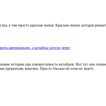
ва, а там просто красная линия. Красная линия, которая решае
вить американцев, а китайцы хотели денег
похожие истории про изворотливость китайцев. Вот тут они пони
им процентам, конечно. Просто Оксана об этом не знает)