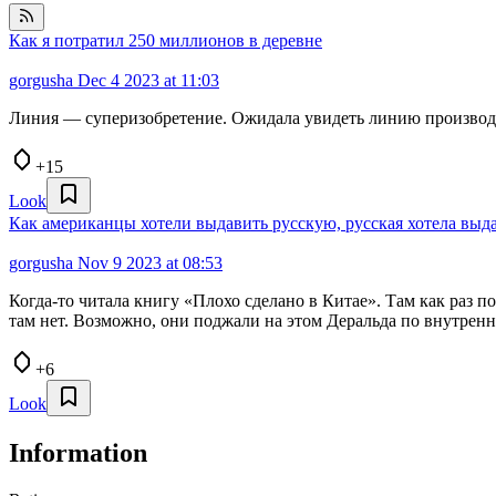
Как я потратил 250 миллионов в деревне
gorgusha
Dec 4 2023 at 11:03
Линия — суперизобретение. Ожидала увидеть линию производст
+15
Look
Как американцы хотели выдавить русскую, русская хотела выда
gorgusha
Nov 9 2023 at 08:53
Когда-то читала книгу «Плохо сделано в Китае». Там как раз 
там нет. Возможно, они поджали на этом Деральда по внутренн
+6
Look
Information