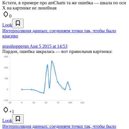
Кстати, в примере про amCharts та же ошибка — шкала по оси
Х на картинке не линейная
0
Look
Интерполяция данных: соединяем точки так, чтобы было
красиво
grasshoppergn
Aug 5 2015 at 14:53
Пардон, ошибка закралась — вот правильная картинка:
+1
Look
Интерполяция данных: соединяем точки так, чтобы было