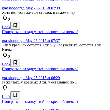
grasshoppergn
May 25 2015 at 07:39
Хотя нет, есть же еще стрелок в самом низу
0
Look
Поиграем в отладку этой воскресной ночью?
grasshoppergn
May 25 2015 at 07:37
Так у красных остается 1 хп и у нас (желтых) остается 1 хп.
Ничья
0
Look
Поиграем в отладку этой воскресной ночью?
grasshoppergn
May 25 2015 at 06:29
за желтых. у красных 3 хп, у остальных по 1
+1
Look
Поиграем в отладку этой воскресной ночью?