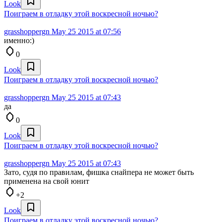
Look
Поиграем в отладку этой воскресной ночью?
grasshoppergn
May 25 2015 at 07:56
именно:)
0
Look
Поиграем в отладку этой воскресной ночью?
grasshoppergn
May 25 2015 at 07:43
да
0
Look
Поиграем в отладку этой воскресной ночью?
grasshoppergn
May 25 2015 at 07:43
Зато, судя по правилам, фишка снайпера не может быть
применена на свой юнит
+2
Look
Поиграем в отладку этой воскресной ночью?