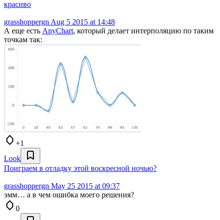
красиво
grasshoppergn
Aug 5 2015 at 14:48
А еще есть
AnyChart
, который делает интерполяцию по таким
точкам так:
+1
Look
Поиграем в отладку этой воскресной ночью?
grasshoppergn
May 25 2015 at 09:37
эмм… а в чем ошибка моего решения?
0