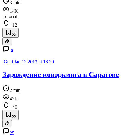
3 min
14K
Tutorial
+12
23
30
iGeni
Jan 12 2013 at 18:20
Зарождение коворкинга в Саратове
2 min
43K
+40
33
25