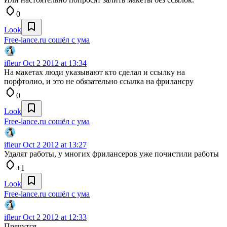
0
Look
Free-lance.ru сошёл с ума
ifleur
Oct 2 2012 at 13:34
На макетах люди указывают кто сделал и ссылку на
порфтолио, и это не обязательно ссылка на фрилансру
0
Look
Free-lance.ru сошёл с ума
ifleur
Oct 2 2012 at 13:27
Удалят работы, у многих фрилансеров уже почистили работы
+1
Look
Free-lance.ru сошёл с ума
ifleur
Oct 2 2012 at 12:33
Прячутся