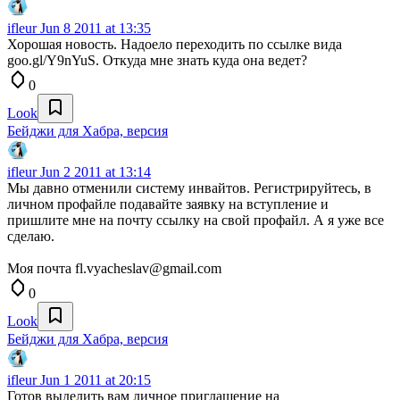
ifleur
Jun 8 2011 at 13:35
Хорошая новость. Надоело переходить по ссылке вида
goo.gl/Y9nYuS. Откуда мне знать куда она ведет?
0
Look
Бейджи для Хабра, версия
ifleur
Jun 2 2011 at 13:14
Мы давно отменили систему инвайтов. Регистрируйтесь, в
личном профайле подавайте заявку на вступление и
пришлите мне на почту ссылку на свой профайл. А я уже все
сделаю.
Моя почта fl.vyacheslav@gmail.com
0
Look
Бейджи для Хабра, версия
ifleur
Jun 1 2011 at 20:15
Готов выделить вам личное приглашение на