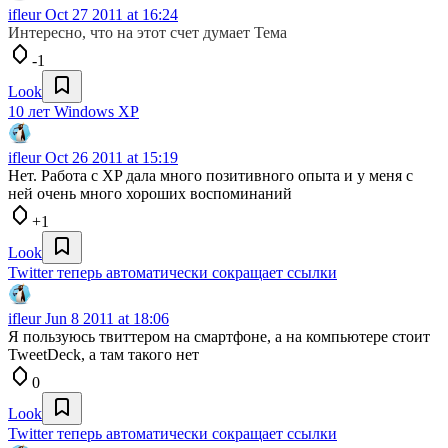
ifleur
Oct 27 2011 at 16:24
Интересно, что на этот счет думает Тема
-1
Look
10 лет Windows XP
ifleur
Oct 26 2011 at 15:19
Нет. Работа с XP дала много позитивного опыта и у меня с
ней очень много хороших воспоминаний
+1
Look
Twitter теперь автоматически сокращает ссылки
ifleur
Jun 8 2011 at 18:06
Я пользуюсь твиттером на смартфоне, а на компьютере стоит
TweetDeck, а там такого нет
0
Look
Twitter теперь автоматически сокращает ссылки