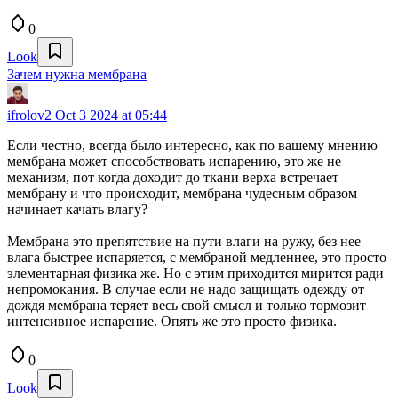
0
Look
Зачем нужна мембрана
ifrolov2
Oct 3 2024 at 05:44
Если честно, всегда было интересно, как по вашему мнению
мембрана может способствовать испарению, это же не
механизм, пот когда доходит до ткани верха встречает
мембрану и что происходит, мембрана чудесным образом
начинает качать влагу?
Мембрана это препятствие на пути влаги на ружу, без нее
влага быстрее испаряется, с мембраной медленнее, это просто
элементарная физика же. Но с этим приходится мирится ради
непромокания. В случае если не надо защищать одежду от
дождя мембрана теряет весь свой смысл и только тормозит
интенсивное испарение. Опять же это просто физика.
0
Look