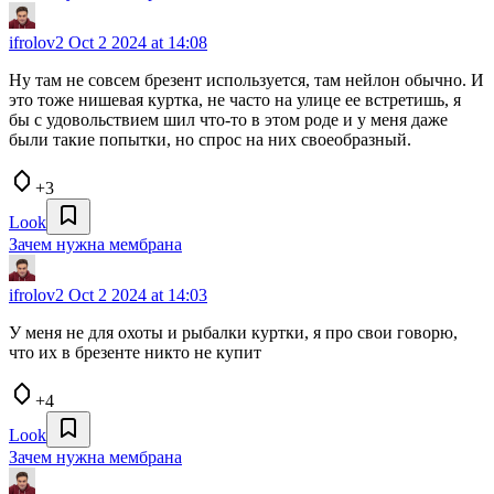
ifrolov2
Oct 2 2024 at 14:08
Ну там не совсем брезент используется, там нейлон обычно. И
это тоже нишевая куртка, не часто на улице ее встретишь, я
бы с удовольствием шил что-то в этом роде и у меня даже
были такие попытки, но спрос на них своеобразный.
+3
Look
Зачем нужна мембрана
ifrolov2
Oct 2 2024 at 14:03
У меня не для охоты и рыбалки куртки, я про свои говорю,
что их в брезенте никто не купит
+4
Look
Зачем нужна мембрана