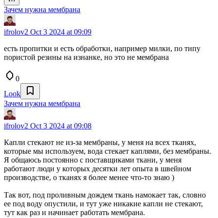
Зачем нужна мембрана
ifrolov2
Oct 3 2024 at 09:09
есть пропитки и есть обработки, например милки, по типу
пористой резины на изнанке, но это не мембрана
0
Look
Зачем нужна мембрана
ifrolov2
Oct 3 2024 at 09:08
Капли стекают не из-за мембраны, у меня на всех тканях,
которые мы используем, вода стекает каплями, без мембраны.
Я общаюсь постоянно с поставщиками ткани, у меня
работают люди у которых десятки лет опыта в швейном
производстве, о тканях я более менее что-то знаю )
Так вот, под проливным дождем ткань намокает так, словно
ее под воду опустили, и тут уже никакие капли не стекают,
тут как раз и начинает работать мембрана.