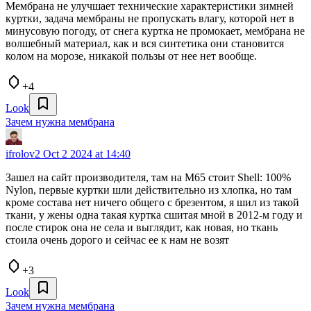
Мембрана не улучшает технические характеристики зимней
куртки, задача мембраны не пропускать влагу, которой нет в
минусовую погоду, от снега куртка не промокает, мембрана не
волшебный материал, как и вся синтетика они становится
колом на морозе, никакой пользы от нее нет вообще.
+4
Look
Зачем нужна мембрана
ifrolov2
Oct 2 2024 at 14:40
Зашел на сайт производителя, там на М65 стоит Shell: 100%
Nylon, первые куртки шли действительно из хлопка, но там
кроме состава нет ничего общего с брезентом, я шил из такой
ткани, у жены одна такая куртка сшитая мной в 2012-м году и
после стирок она не села и выглядит, как новая, но ткань
стоила очень дорого и сейчас ее к нам не возят
+3
Look
Зачем нужна мембрана