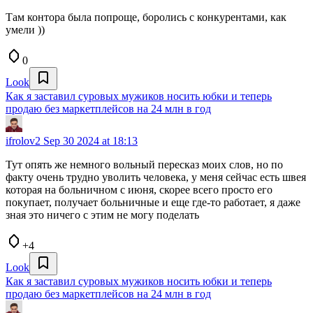
Там контора была попроще, боролись с конкурентами, как
умели ))
0
Look
Как я заставил суровых мужиков носить юбки и теперь
продаю без маркетплейсов на 24 млн в год
ifrolov2
Sep 30 2024 at 18:13
Тут опять же немного вольный пересказ моих слов, но по
факту очень трудно уволить человека, у меня сейчас есть швея
которая на больничном с июня, скорее всего просто его
покупает, получает больничные и еще где-то работает, я даже
зная это ничего с этим не могу поделать
+4
Look
Как я заставил суровых мужиков носить юбки и теперь
продаю без маркетплейсов на 24 млн в год