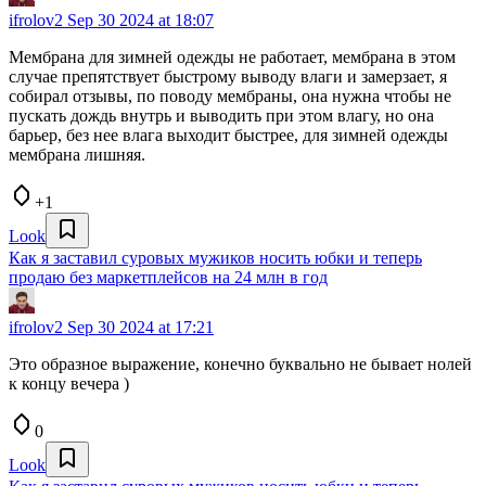
ifrolov2
Sep 30 2024 at 18:07
Мембрана для зимней одежды не работает, мембрана в этом
случае препятствует быстрому выводу влаги и замерзает, я
собирал отзывы, по поводу мембраны, она нужна чтобы не
пускать дождь внутрь и выводить при этом влагу, но она
барьер, без нее влага выходит быстрее, для зимней одежды
мембрана лишняя.
+1
Look
Как я заставил суровых мужиков носить юбки и теперь
продаю без маркетплейсов на 24 млн в год
ifrolov2
Sep 30 2024 at 17:21
Это образное выражение, конечно буквально не бывает нолей
к концу вечера )
0
Look