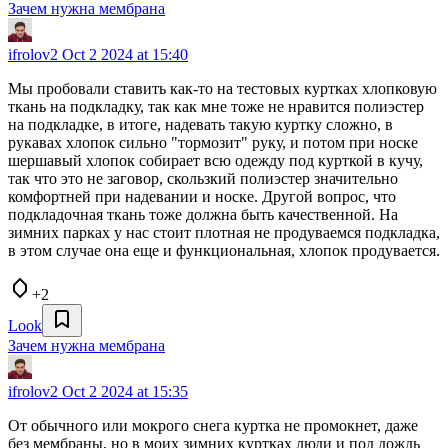
Зачем нужна мембрана
ifrolov2
Oct 2 2024 at 15:40
Мы пробовали ставить как-то на тестовых куртках хлопковую
ткань на подкладку, так как мне тоже не нравится полиэстер
на подкладке, в итоге, надевать такую куртку сложно, в
рукавах хлопок сильно "тормозит" руку, и потом при носке
шершавый хлопок собирает всю одежду под курткой в кучу,
так что это не заговор, скользкий полиэстер значительно
комфортней при надевании и носке. Другой вопрос, что
подкладочная ткань тоже должна быть качественной. На
зимних парках у нас стоит плотная не продуваемся подкладка,
в этом случае она еще и функциональная, хлопок продувается.
+2
Look
Зачем нужна мембрана
ifrolov2
Oct 2 2024 at 15:35
От обычного или мокрого снега куртка не промокнет, даже
без мембраны, но в моих зимних куртках люди и под дождь