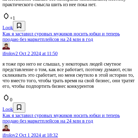
практического смысла шить из нее пока нет.
+1
Look
Как я заставил суровых мужиков носить юбки и теперь
продаю без маркетплейсов на 24 млн в год
ifrolov2
Oct 2 2024 at 11:50
я тоже про него не слышал, у некоторых людей смутное
представление о том, как все работает, поэтому думают, если
скликивать это сработает, но меня смутило в этой истории то,
что вместо того, чтобы трать время на свой бизнес, они тратят
его, чтобы подпортить бизнес конкурентов
0
Look
Как я заставил суровых мужиков носить юбки и теперь
продаю без маркетплейсов на 24 млн в год
ifrolov2
Oct 1 2024 at 18:32