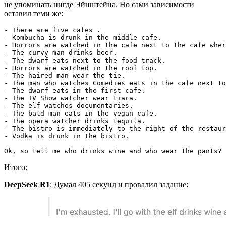
не упоминать нигде Эйнштейна. Но сами зависимости
оставил теми же:
- There are five cafes .

- Kombucha is drunk in the middle cafe.

- Horrors are watched in the cafe next to the cafe wher
- The curvy man drinks beer.

- The dwarf eats next to the food track.

- Horrors are watched in the roof top.

- The haired man wear the tie.

- The man who watches Comedies eats in the cafe next to
- The dwarf eats in the first cafe.

- The TV Show watcher wear tiara.

- The elf watches documentaries.

- The bald man eats in the vegan cafe.

- The opera watcher drinks tequila.

- The bistro is immediately to the right of the restaur
- Vodka is drunk in the bistro.

Итого:
DeepSeek R1
: Думал 405 секунд и провалил задание: