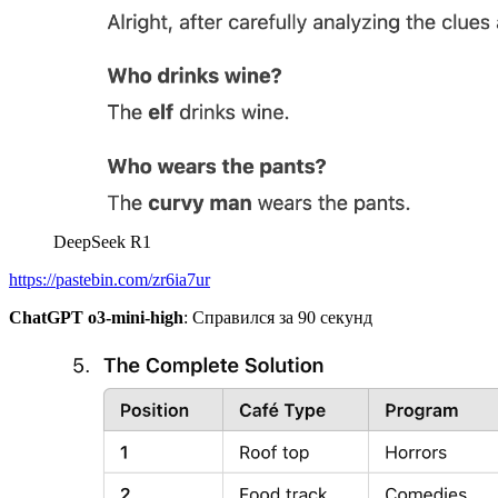
DeepSeek R1
https://pastebin.com/zr6ia7ur
ChatGPT o3-mini-high
: Справился за 90 секунд