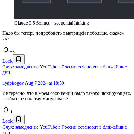
Claude 3.5 Sonnet + sequentialthinking
Надо бы теперь попробовать с матрицей побольше. скажем
7х7
+3
Look
Слух: замедление YouTube в России остановят в ближайшие
дни
ilyapirogov
Aug 7 2024 at 18:50
Интересно, что в моем сообщении было такого шокирующего,
чтобы еще и карму минусовать?
0
Look
Слух: замедление YouTube в России остановят в ближайшие
дни