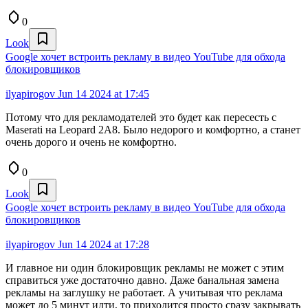
0
Look
Google хочет встроить рекламу в видео YouTube для обхода
блокировщиков
ilyapirogov
Jun 14 2024 at 17:45
Потому что для рекламодателей это будет как пересесть с
Maserati на Leopard 2A8. Было недорого и комфортно, а станет
очень дорого и очень не комфортно.
0
Look
Google хочет встроить рекламу в видео YouTube для обхода
блокировщиков
ilyapirogov
Jun 14 2024 at 17:28
И главное ни один блокировщик рекламы не может с этим
справиться уже достаточно давно. Даже банальная замена
рекламы на заглушку не работает. А учитывая что реклама
может до 5 минут идти, то приходится просто сразу закрывать