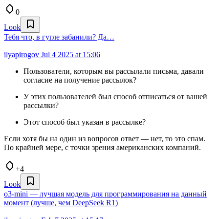
0
Look
Тебя что, в гугле забанили? Да…
ilyapirogov
Jul 4 2025 at 15:06
Пользователи, которым вы рассылали письма, давали
согласие на получение рассылок?
У этих пользователей был способ отписаться от вашей
рассылки?
Этот способ был указан в рассылке?
Если хотя бы на один из вопросов ответ — нет, то это спам.
По крайней мере, с точки зрения американских компаний.
+4
Look
o3-mini — лучшая модель для программирования на данный
момент (лучше, чем DeepSeek R1)