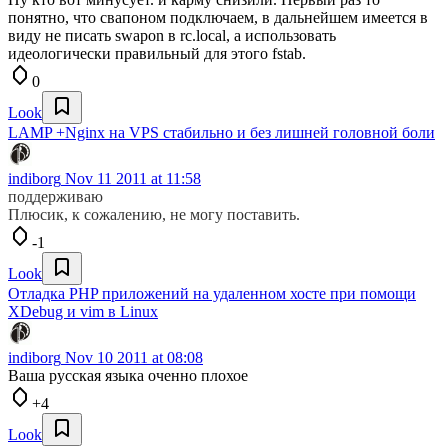
понятно, что свапоном подключаем, в дальнейшем имеется в
виду не писать swapon в rc.local, а использовать
идеологически правильный для этого fstab.
0
Look
LAMP +Nginx на VPS стабильно и без лишней головной боли
indiborg
Nov 11 2011 at 11:58
поддерживаю
Плюсик, к сожалению, не могу поставить.
-1
Look
Отладка PHP приложений на удаленном хосте при помощи
XDebug и vim в Linux
indiborg
Nov 10 2011 at 08:08
Ваша русская языка оченно плохое
+4
Look