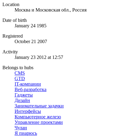
Location
Москва и Московская обл., Россия
Date of birth
January 24 1985
Registered
October 21 2007
Activity
January 23 2012 at 12:57
Belongs to hubs
CMS
GTD
IT-компании
Веб-разработка
Гаджеты
Дизайн
Занимательные задачки
Интерфейсы
Компьютерное железо
Управление проектами
Чулан
Я пиарюсь