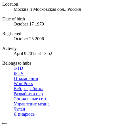
Location
Москва и Московская обл., Россия
Date of birth
October 17 1979
Registered
October 25 2006
Activity
April 9 2012 at 13:52
Belongs to hubs
GTD
IPTV
IT-компании
WordPress
Веб-разработка
Разработка игр
Социальные сети
Управление медиа
Чулан
Я пиарюсь