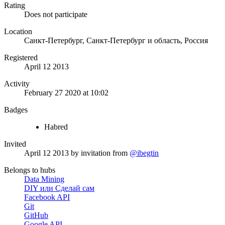
Rating
Does not participate
Location
Санкт-Петербург, Санкт-Петербург и область, Россия
Registered
April 12 2013
Activity
February 27 2020 at 10:02
Badges
Habred
Invited
April 12 2013
by invitation from
@ibegtin
Belongs to hubs
Data Mining
DIY или Сделай сам
Facebook API
Git
GitHub
Google API