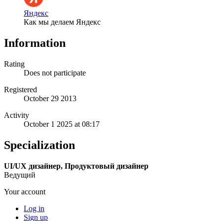
Яндекс
Как мы делаем Яндекс
Information
Rating
Does not participate
Registered
October 29 2013
Activity
October 1 2025 at 08:17
Specialization
UI/UX дизайнер, Продуктовый дизайнер
Ведущий
Your account
Log in
Sign up