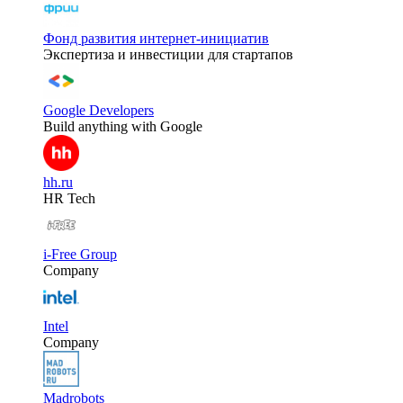
Фонд развития интернет-инициатив
Экспертиза и инвестиции для стартапов
Google Developers
Build anything with Google
hh.ru
HR Tech
i-Free Group
Company
Intel
Company
Madrobots