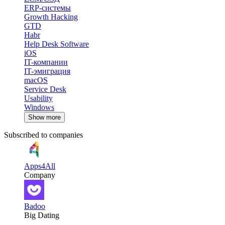
ERP-системы
Growth Hacking
GTD
Habr
Help Desk Software
iOS
IT-компании
IT-эмиграция
macOS
Service Desk
Usability
Windows
Show more
Subscribed to companies
Apps4All
Company
Badoo
Big Dating