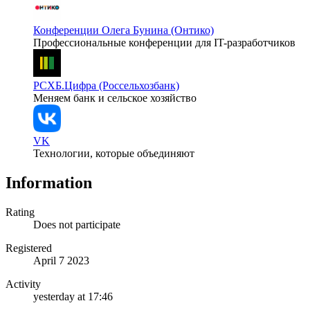
Конференции Олега Бунина (Онтико)
Профессиональные конференции для IT-разработчиков
РСХБ.Цифра (Россельхозбанк)
Меняем банк и сельское хозяйство
VK
Технологии, которые объединяют
Information
Rating
Does not participate
Registered
April 7 2023
Activity
yesterday at 17:46