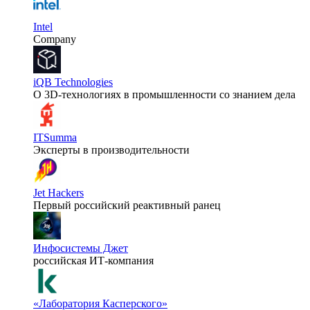
Intel
Company
iQB Technologies
О 3D-технологиях в промышленности со знанием дела
ITSumma
Эксперты в производительности
Jet Hackers
Первый российский реактивный ранец
Инфосистемы Джет
российская ИТ-компания
«Лаборатория Касперского»