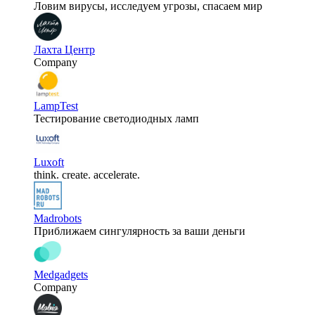
Ловим вирусы, исследуем угрозы, спасаем мир
Лахта Центр
Company
LampTest
Тестирование светодиодных ламп
Luxoft
think. create. accelerate.
Madrobots
Приближаем сингулярность за ваши деньги
Medgadgets
Company