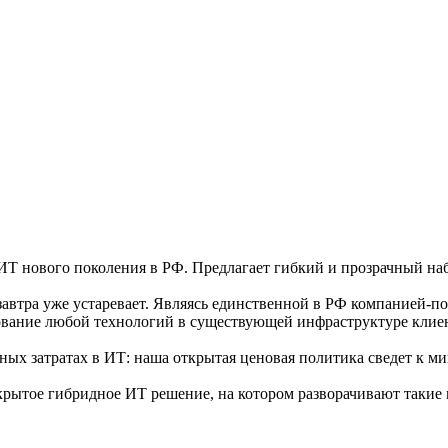
нового поколения в РФ. Предлагает гибкий и прозрачный набо
, а завтра уже устаревает. Являясь единственной в РФ компани
ование любой технологий в существующей инфраструктуре клиен
ых затратах в ИТ: наша открытая ценовая политика сведет к м
рытое гибридное ИТ решение, на котором разворачивают такие 