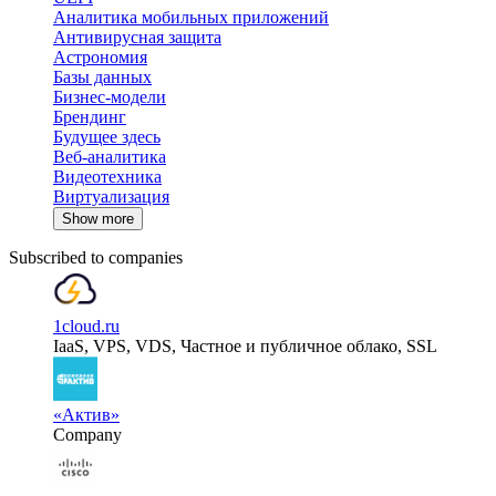
Аналитика мобильных приложений
Антивирусная защита
Астрономия
Базы данных
Бизнес-модели
Брендинг
Будущее здесь
Веб-аналитика
Видеотехника
Виртуализация
Show more
Subscribed to companies
1cloud.ru
IaaS, VPS, VDS, Частное и публичное облако, SSL
«Актив»
Company