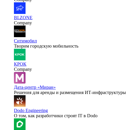
BI.ZONE
Company
Ситимобил
Творим городскую мобильность
КРОК
Company
Дата-центр «Миран»
Решения для аренды и размещения ИТ-инфраструктуры
Dodo Engineering
О том, как разработчики строят IT в Dodo