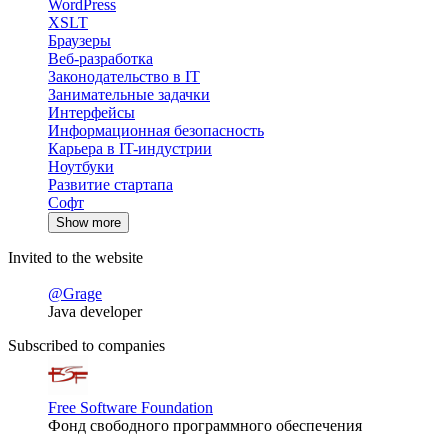
WordPress
XSLT
Браузеры
Веб-разработка
Законодательство в IT
Занимательные задачки
Интерфейсы
Информационная безопасность
Карьера в IT-индустрии
Ноутбуки
Развитие стартапа
Софт
Show more
Invited to the website
@Grage
Java developer
Subscribed to companies
Free Software Foundation
Фонд свободного программного обеспечения