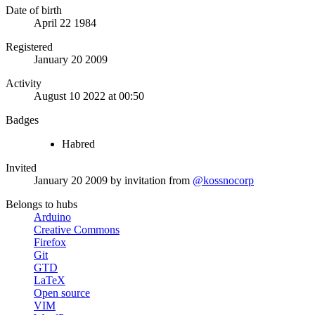
Date of birth
April 22 1984
Registered
January 20 2009
Activity
August 10 2022 at 00:50
Badges
Habred
Invited
January 20 2009
by invitation from
@kossnocorp
Belongs to hubs
Arduino
Creative Commons
Firefox
Git
GTD
LaTeX
Open source
VIM