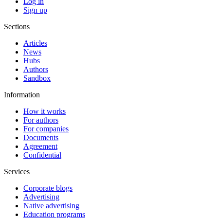
Log in
Sign up
Sections
Articles
News
Hubs
Authors
Sandbox
Information
How it works
For authors
For companies
Documents
Agreement
Confidential
Services
Corporate blogs
Advertising
Native advertising
Education programs