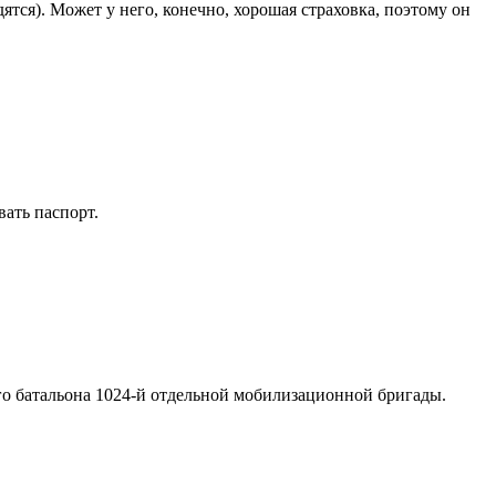
тся). Может у него, конечно, хорошая страховка, поэтому он
вать паспорт.
ого батальона 1024-й отдельной мобилизационной бригады.