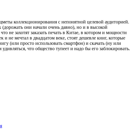
едметы коллекционирования с непонятной целевой аудиторией.
 (дорожать они начали очень давно), но и в высокой
что не захотят заказать печать в Китае, в котором и мощности
к и не мечтал в двадцатом веке, стоят дешевле книг, которые
нигу (или просто использовать смартфон) и скачать (ну или
 удивляться, что общество тупеет и надо бы его заблокировать.
я