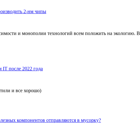
роизводить 2-нм чипы
исимости и монополии технологий всем положить на экологию. В
 IT после 2022 года
тили и все хорошо)
олезных компонентов отправляются в мусорку?