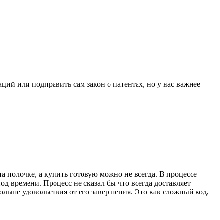
ций или подправить сам закон о патентах, но у нас важнее
а полочке, а купить готовую можно не всегда. В процессе
д времени. Процесс не сказал бы что всегда доставляет
больше удовольствия от его завершения. Это как сложный код,