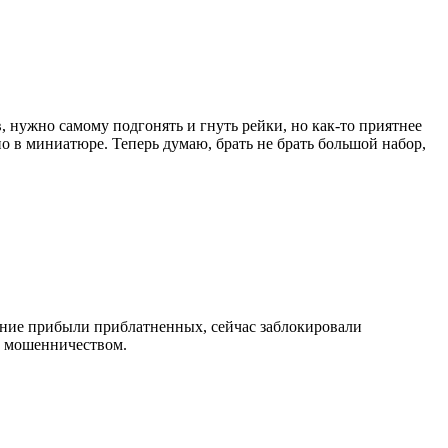
, нужно самому подгонять и гнуть рейки, но как-то приятнее
но в миниатюре. Теперь думаю, брать не брать большой набор,
чение прибыли приблатненных, сейчас заблокировали
с мошенничеством.