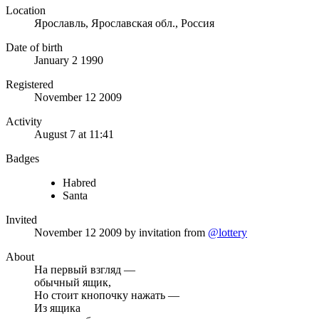
Location
Ярославль, Ярославская обл., Россия
Date of birth
January 2 1990
Registered
November 12 2009
Activity
August 7 at 11:41
Badges
Habred
Santa
Invited
November 12 2009
by invitation from
@lottery
About
На первый взгляд —
обычный ящик,
Но стоит кнопочку нажать —
Из ящика