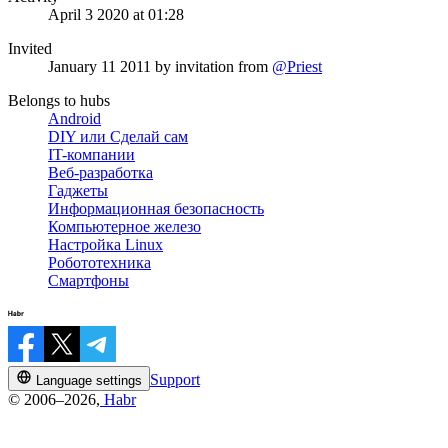
April 3 2020 at 01:28
Invited
January 11 2011
by invitation from
@Priest
Belongs to hubs
Android
DIY или Сделай сам
IT-компании
Веб-разработка
Гаджеты
Информационная безопасность
Компьютерное железо
Настройка Linux
Робототехника
Смартфоны
Support
Language settings
© 2006–2026,
Habr