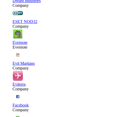
Dream Industries
Company
ESET NOD32
Company
Evernote
Evernote
Evil Martians
Company
Eviterra
Company
Facebook
Company