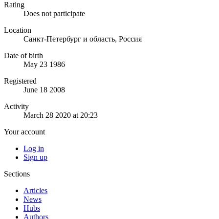
Rating
Does not participate
Location
Санкт-Петербург и область, Россия
Date of birth
May 23 1986
Registered
June 18 2008
Activity
March 28 2020 at 20:23
Your account
Log in
Sign up
Sections
Articles
News
Hubs
Authors