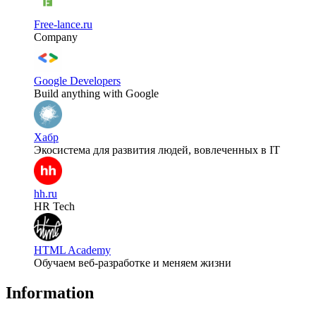
Free-lance.ru
Company
Google Developers
Build anything with Google
Хабр
Экосистема для развития людей, вовлеченных в IT
hh.ru
HR Tech
HTML Academy
Обучаем веб-разработке и меняем жизни
Information