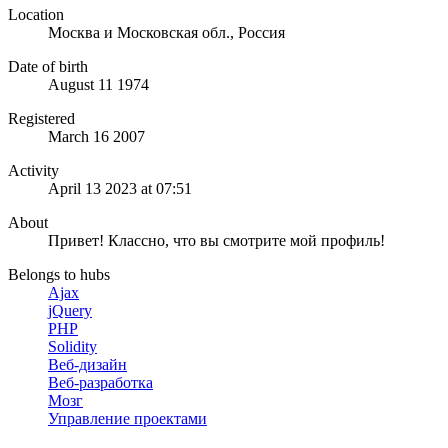
Location
Москва и Московская обл., Россия
Date of birth
August 11 1974
Registered
March 16 2007
Activity
April 13 2023 at 07:51
About
Привет! Классно, что вы смотрите мой профиль!
Belongs to hubs
Ajax
jQuery
PHP
Solidity
Веб-дизайн
Веб-разработка
Мозг
Управление проектами