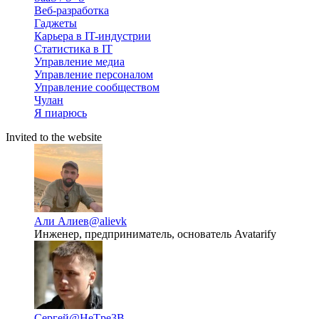
Веб-разработка
Гаджеты
Карьера в IT-индустрии
Статистика в IT
Управление медиа
Управление персоналом
Управление сообществом
Чулан
Я пиарюсь
Invited to the website
Али Алиев
@alievk
Инженер, предприниматель, основатель Avatarify
Сергей
@HeTpe3B