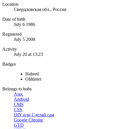
Location
Свердловская обл., Россия
Date of birth
July 6 1986
Registered
July 5 2008
Activity
July 20 at 13:23
Badges
Habred
Oldtimer
Belongs to hubs
Ajax
Android
CMS
CSS
DIY или Сделай сам
Google Chrome
GTD