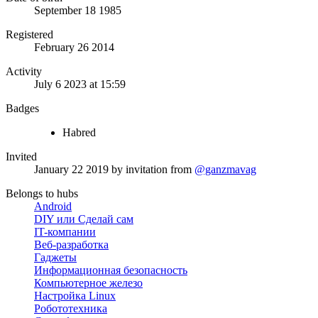
September 18 1985
Registered
February 26 2014
Activity
July 6 2023 at 15:59
Badges
Habred
Invited
January 22 2019
by invitation from
@ganzmavag
Belongs to hubs
Android
DIY или Сделай сам
IT-компании
Веб-разработка
Гаджеты
Информационная безопасность
Компьютерное железо
Настройка Linux
Робототехника