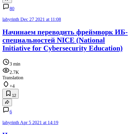
80
labyrinth
Dec 27 2021 at 11:08
Начинаем переводить фреймворк ИБ-
специальностей NICE (National
Initiative for Cybersecurity Education)
3 min
2.7K
Translation
+4
12
6
labyrinth
Apr 5 2021 at 14:19