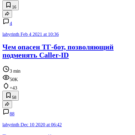
16
4
labyrinth
Feb 4 2021 at 10:36
Чем опасен ТГ-бот, позволяющий
подменять Caller-ID
3 min
50K
+43
58
88
labyrinth
Dec 10 2020 at 06:42