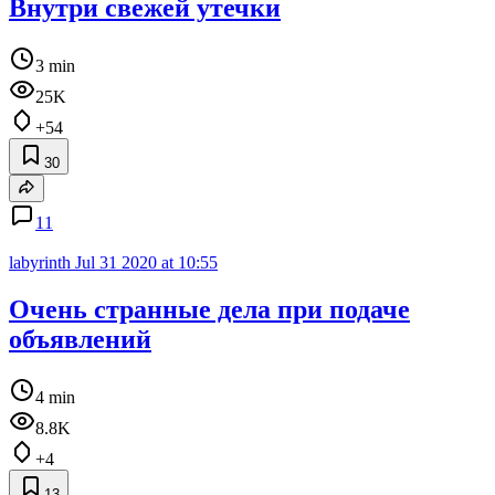
Внутри свежей утечки
3 min
25K
+54
30
11
labyrinth
Jul 31 2020 at 10:55
Очень странные дела при подаче
объявлений
4 min
8.8K
+4
13