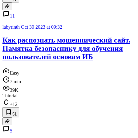
11
labyrinth
Oct 30 2023 at 09:32
Как распознать мошеннический сайт.
Памятка безопаснику для обучения
пользователей основам ИБ
Easy
7 min
39K
Tutorial
+12
51
5