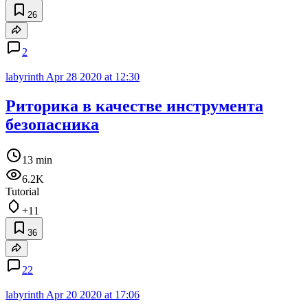
26
2
labyrinth
Apr 28 2020 at 12:30
Риторика в качестве инструмента
безопасника
13 min
6.2K
Tutorial
+11
36
22
labyrinth
Apr 20 2020 at 17:06