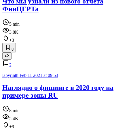
Что мы узнали из нового отчета
ФинЦЕРТа
5 min
3.8K
+3
8
2
labyrinth
Feb 11 2021 at 09:53
Наглядно о фишинге в 2020 году на
примере зоны RU
8 min
5.4K
+9