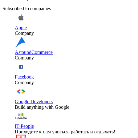
Subscribed to companies
Apple
Company
AstoundCommerce
Company
Facebook
Company
Google Developers
Build anything with Google
IT-People
Приходите к нам учиться, работать и отдыхать!