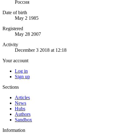
Россия
Date of birth
May 2 1985
Registered
May 28 2007
Activity
December 3 2018 at 12:18
Your account
Log in
Sign up
Sections
Articles
News
Hubs
Authors
Sandbox
Information