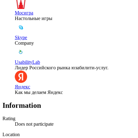
Мосигра
Настольные игры
Skype
Company
UsabilityLab
Лидер Российского рынка юзабилити-услуг.
Яндекс
Как мы делаем Яндекс
Information
Rating
Does not participate
Location