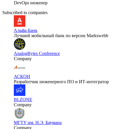
DevOps инженер
Subscribed to companies
Альфа-Банк
Лучший мобильный банк по версии Markswebb
AnalogBytes Conference
Company
АСКОН
Разработчик инженерного ПО и ИТ-интегратор
BI.ZONE
Company
МГТУ им. Н.Э. Баумана
Company