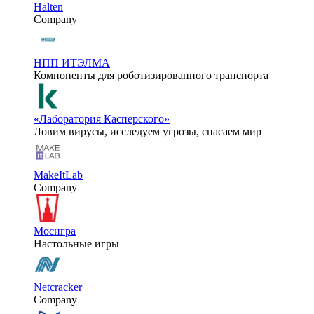
Halten
Company
НПП ИТЭЛМА
Компоненты для роботизированного транспорта
«Лаборатория Касперского»
Ловим вирусы, исследуем угрозы, спасаем мир
MakeItLab
Company
Мосигра
Настольные игры
Netcracker
Company