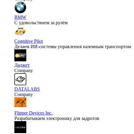
BMW
С удовольствием за рулём
Cognitive Pilot
Делаем ИИ-системы управления наземным транспортом
Даджет
Company
DATALABS
Company
Flipper Devices Inc.
Разрабатываем электронику для задротов