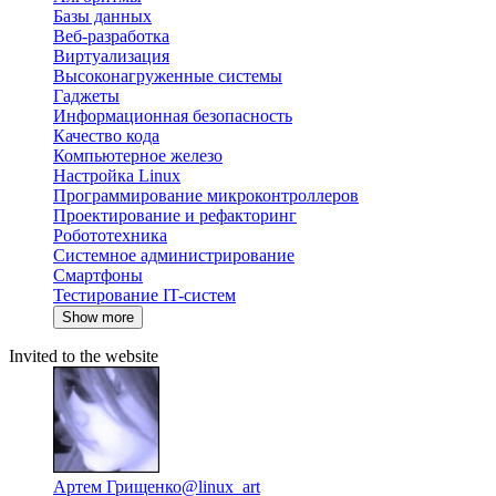
Базы данных
Веб-разработка
Виртуализация
Высоконагруженные системы
Гаджеты
Информационная безопасность
Качество кода
Компьютерное железо
Настройка Linux
Программирование микроконтроллеров
Проектирование и рефакторинг
Робототехника
Системное администрирование
Смартфоны
Тестирование IT-систем
Show more
Invited to the website
Артем Грищенко
@linux_art