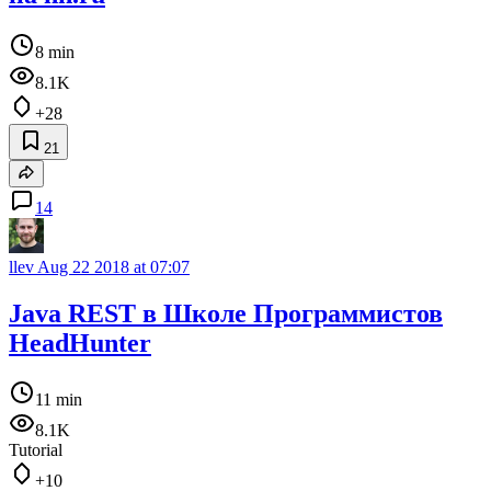
8 min
8.1K
+28
21
14
llev
Aug 22 2018 at 07:07
Java REST в Школе Программистов
HeadHunter
11 min
8.1K
Tutorial
+10