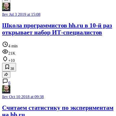
llev
Jul 3 2019 at 15:08
Школа программистов hh.ru в 10-й раз
открывает набор ИТ-специалистов
4 min
21K
+10
38
6
llev
Oct 10 2018 at 09:38
Считаем статистику по экспериментам
на hh.ru