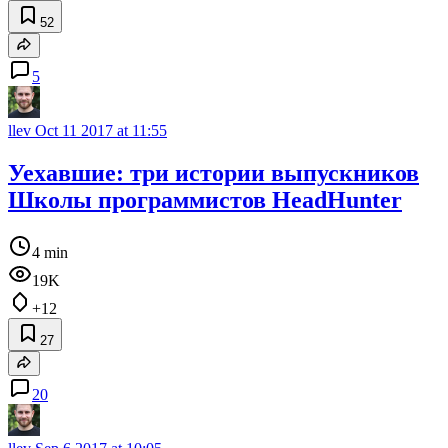
52
5
llev
Oct 11 2017 at 11:55
Уехавшие: три истории выпускников
Школы программистов HeadHunter
4 min
19K
+12
27
20