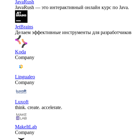
JavaRush
JavaRush — это интерактивный онлайн курс по Java.
JetBrains
Делаем эффективные инструменты для разработчиков
Koda
Company
Lingualeo
Company
Luxoft
think. create. accelerate.
MakeItLab
Company