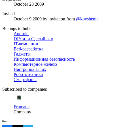
October 28 2009
Invited
October 9 2009
by invitation from
@kovshenin
Belongs to hubs
Android
DIY или Сделай сам
IT-компании
Веб-разработка
Гаджеты
Информационная безопасность
Компьютерное железо
Настройка Linux
Робототехника
Смартфоны
Subscribed to companies
Frumatic
Company