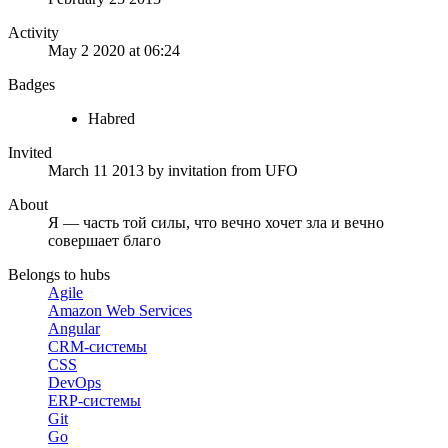
Activity
May 2 2020 at 06:24
Badges
Habred
Invited
March 11 2013
by invitation from
UFO
About
Я — часть той силы, что вечно хочет зла и вечно
совершает благо
Belongs to hubs
Agile
Amazon Web Services
Angular
CRM-системы
CSS
DevOps
ERP-системы
Git
Go