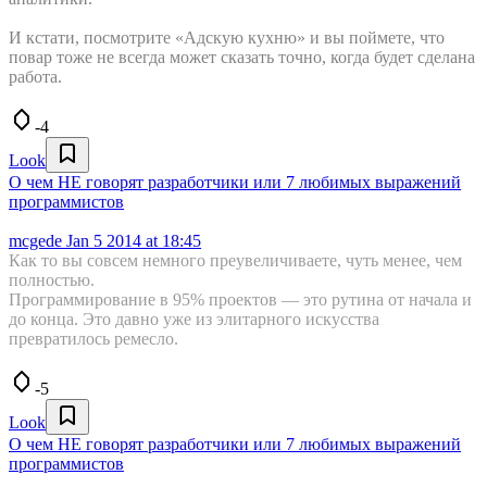
И кстати, посмотрите «Адскую кухню» и вы поймете, что
повар тоже не всегда может сказать точно, когда будет сделана
работа.
-4
Look
О чем НЕ говорят разработчики или 7 любимых выражений
программистов
mcgede
Jan 5 2014 at 18:45
Как то вы совсем немного преувеличиваете, чуть менее, чем
полностью.
Программирование в 95% проектов — это рутина от начала и
до конца. Это давно уже из элитарного искусства
превратилось ремесло.
-5
Look
О чем НЕ говорят разработчики или 7 любимых выражений
программистов