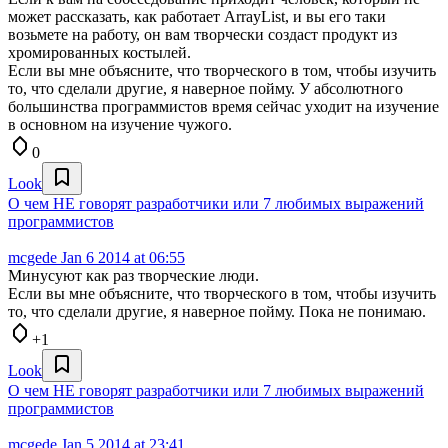
может рассказать, как работает ArrayList, и вы его таки
возьмете на работу, он вам творчески создаст продукт из
хромированных костылей.
Если вы мне объясните, что творческого в том, чтобы изучить
то, что сделали другие, я наверное пойму. У абсолютного
большинства программистов время сейчас уходит на изучение
в основном на изучение чужого.
0
Look
О чем НЕ говорят разработчики или 7 любимых выражений
программистов
mcgede
Jan 6 2014 at 06:55
Минусуют как раз творческие люди.
Если вы мне объясните, что творческого в том, чтобы изучить
то, что сделали другие, я наверное пойму. Пока не понимаю.
+1
Look
О чем НЕ говорят разработчики или 7 любимых выражений
программистов
mcgede
Jan 5 2014 at 23:41