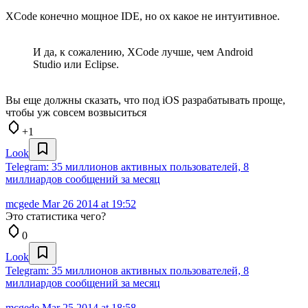
XCode конечно мощное IDE, но ох какое не интуитивное.
И да, к сожалению, XCode лучше, чем Android
Studio или Eclipse.
Вы еще должны сказать, что под iOS разрабатывать проще,
чтобы уж совсем возвыситься
+1
Look
Telegram: 35 миллионов активных пользователей, 8
миллиардов сообщений за месяц
mcgede
Mar 26 2014 at 19:52
Это статистика чего?
0
Look
Telegram: 35 миллионов активных пользователей, 8
миллиардов сообщений за месяц
mcgede
Mar 25 2014 at 18:58