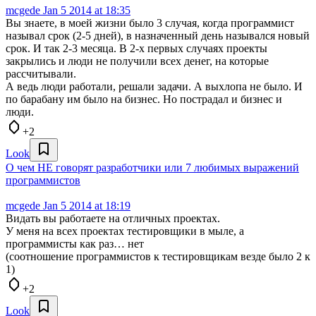
mcgede
Jan 5 2014 at 18:35
Вы знаете, в моей жизни было 3 случая, когда программист
называл срок (2-5 дней), в назначенный день назывался новый
срок. И так 2-3 месяца. В 2-х первых случаях проекты
закрылись и люди не получили всех денег, на которые
рассчитывали.
А ведь люди работали, решали задачи. А выхлопа не было. И
по барабану им было на бизнес. Но пострадал и бизнес и
люди.
+2
Look
О чем НЕ говорят разработчики или 7 любимых выражений
программистов
mcgede
Jan 5 2014 at 18:19
Видать вы работаете на отличных проектах.
У меня на всех проектах тестировщики в мыле, а
программисты как раз… нет
(соотношение программистов к тестировщикам везде было 2 к
1)
+2
Look