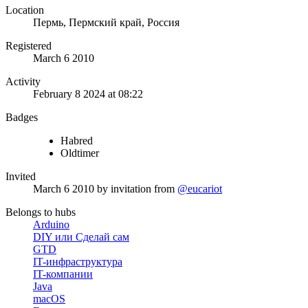
Location
Пермь, Пермский край, Россия
Registered
March 6 2010
Activity
February 8 2024 at 08:22
Badges
Habred
Oldtimer
Invited
March 6 2010
by invitation from
@eucariot
Belongs to hubs
Arduino
DIY или Сделай сам
GTD
IT-инфраструктура
IT-компании
Java
macOS