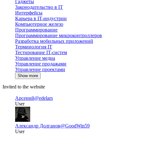
Гаджеты
Законодательство в IT
Интерфейсы
Карьера в IT-индустрии
Компьютерное железо
Программирование
Программирование микроконтроллеров
Разработка мобильных приложений
Терминология IT
Тестирование IT-систем
Управление медиа
Управление продажами
Управление проектами
Show more
Invited to the website
Арсений
@edelars
User
Александр Долганов
@GoodWin59
User