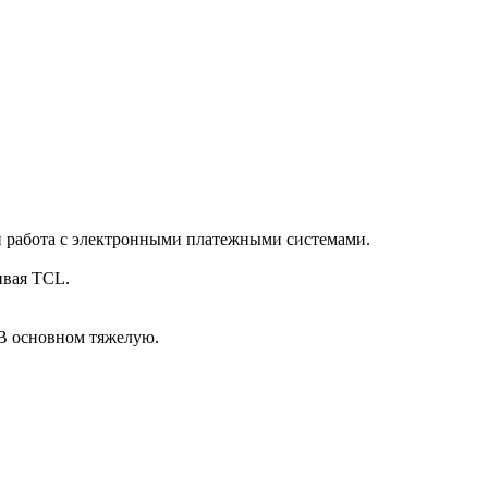
 и работа с электронными платежными системами.
ивая TCL.
В основном тяжелую.