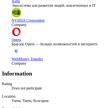
Хабр
Экосистема для развития людей, вовлеченных в IT
NVIDIA Corporation
Company
Opera
Браузер Opera — больше возможностей в интернете
WebMoney Transfer
Company
Information
Rating
Does not participate
Location
Varna, Varna, Болгария