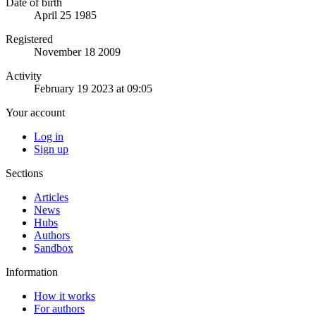
Date of birth
April 25 1985
Registered
November 18 2009
Activity
February 19 2023 at 09:05
Your account
Log in
Sign up
Sections
Articles
News
Hubs
Authors
Sandbox
Information
How it works
For authors