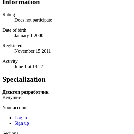
Information
Rating
Does not participate
Date of birth
January 1 2000
Registered
November 15 2011
Activity
June 1 at 19:27
Specialization
Десктоп разработчик
Ведущий
Your account
Log in
Sign up
Sections