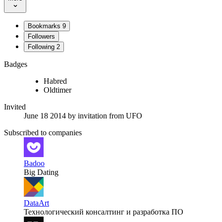
Bookmarks
9
Followers
Following
2
Badges
Habred
Oldtimer
Invited
June 18 2014
by invitation from
UFO
Subscribed to companies
Badoo
Big Dating
DataArt
Технологический консалтинг и разработка ПО